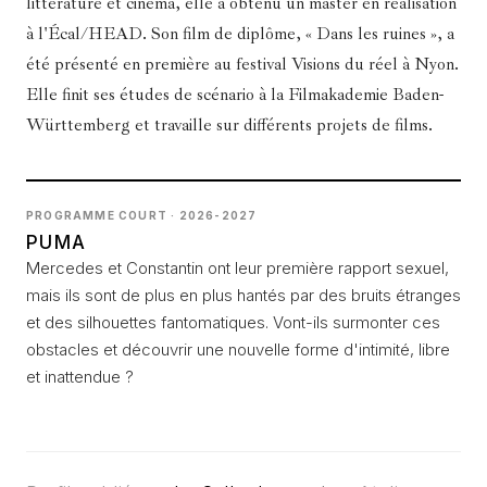
littérature et cinéma, elle a obtenu un master en réalisation
à l'Écal/HEAD. Son film de diplôme, « Dans les ruines », a
été présenté en première au festival Visions du réel à Nyon.
Elle finit ses études de scénario à la Filmakademie Baden-
Württemberg et travaille sur différents projets de films.
PROGRAMME COURT · 2026-2027
PUMA
Mercedes et Constantin ont leur première rapport sexuel,
mais ils sont de plus en plus hantés par des bruits étranges
et des silhouettes fantomatiques. Vont-ils surmonter ces
obstacles et découvrir une nouvelle forme d'intimité, libre
et inattendue ?