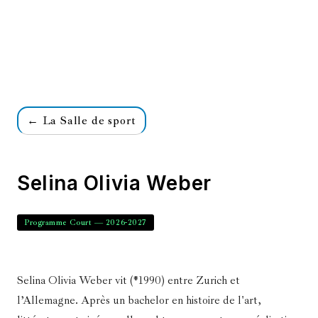
← La Salle de sport
Selina Olivia Weber
Programme Court — 2026-2027
Selina Olivia Weber vit (*1990) entre Zurich et
l’Allemagne. Après un bachelor en histoire de l'art,