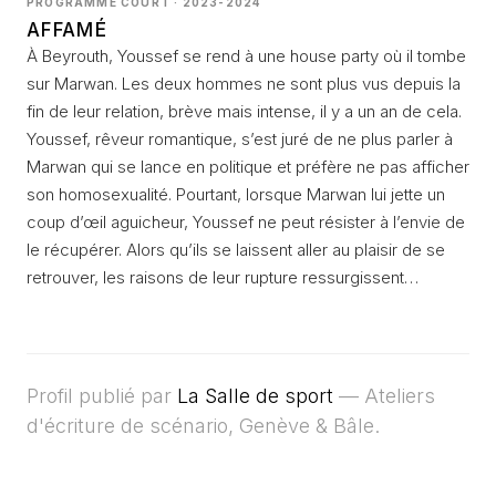
PROGRAMME COURT · 2023-2024
AFFAMÉ
À Beyrouth, Youssef se rend à une house party où il tombe
sur Marwan. Les deux hommes ne sont plus vus depuis la
fin de leur relation, brève mais intense, il y a un an de cela.
Youssef, rêveur romantique, s’est juré de ne plus parler à
Marwan qui se lance en politique et préfère ne pas afficher
son homosexualité. Pourtant, lorsque Marwan lui jette un
coup d’œil aguicheur, Youssef ne peut résister à l’envie de
le récupérer. Alors qu’ils se laissent aller au plaisir de se
retrouver, les raisons de leur rupture ressurgissent…
Profil publié par
La Salle de sport
— Ateliers
d'écriture de scénario, Genève & Bâle.