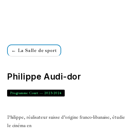
← La Salle de sport
Philippe Audi-dor
Programme Court — 2023-2024
Philippe, réalisateur suisse d’origine franco-libanaise, étudie
le cinéma en