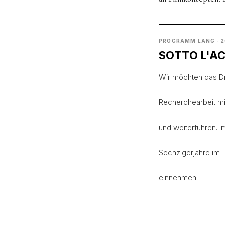
PROGRAMM LANG · 
SOTTO L'A
Wir möchten das Dr
Recherchearbeit mit
und weiterführen. 
Sechzigerjahre im 
einnehmen.