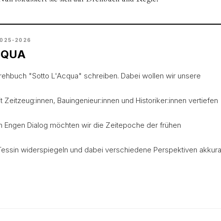
2025-2026
CQUA
ehbuch "Sotto L'Acqua" schreiben. Dabei wollen wir unsere
 Zeitzeug:innen, Bauingenieur:innen und Historiker:innen vertiefen
Im Engen Dialog möchten wir die Zeitepoche der frühen
Tessin widerspiegeln und dabei verschiedene Perspektiven akkura