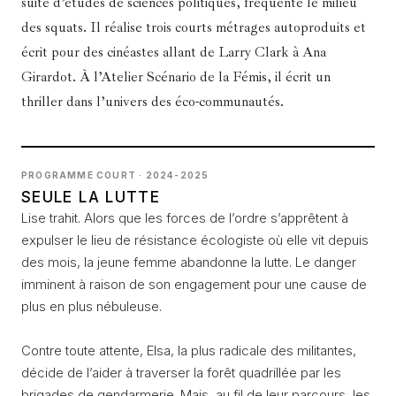
suite d’études de sciences politiques, fréquente le milieu
des squats. Il réalise trois courts métrages autoproduits et
écrit pour des cinéastes allant de Larry Clark à Ana
Girardot. À l’Atelier Scénario de la Fémis, il écrit un
thriller dans l’univers des éco-communautés.
PROGRAMME COURT · 2024-2025
SEULE LA LUTTE
Lise trahit. Alors que les forces de l’ordre s’apprêtent à
expulser le lieu de résistance écologiste où elle vit depuis
des mois, la jeune femme abandonne la lutte. Le danger
imminent à raison de son engagement pour une cause de
plus en plus nébuleuse.
Contre toute attente, Elsa, la plus radicale des militantes,
décide de l’aider à traverser la forêt quadrillée par les
brigades de gendarmerie. Mais, au fil de leur parcours, les