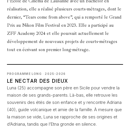
l’École de Cinéma de Lausanne avec un Bachelor en
réalisation, elle a réalisé plusieurs courts-métrages, dont le
dernier, “Tears come from above”, qui a remporté le Grand
Prix au Nikon Film Festival en 2023. Elle a participé au
ZFF Academy 2024 et elle poursuit actuellement le
développement de nouveaux projets de courts-métrages
tout en écrivant son premier long-métrage.
PROGRAMME LONG · 2025-2026
LE NECTAR DES DIEUX
Luna (25) accompagne son père en Sicile pour vendre la
maison de ses grands-parents. Là-bas, elle retrouve les
souvenirs des étés de son enfance et y rencontre Adriana
(40), guide volcanique et amie de la famille. À mesure que
la maison se vide, Luna se rapproche de ses origines et
d’Adriana, tandis que l’Etna gronde en silence.