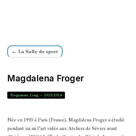
← La Salle de sport
Magdalena Froger
Programme Long — 2023-2024
Née en 1993 à Paris (France). Magdalena Froger a étudié
pendant un an l’art vidéo aux Ateliers de Sèvres avant