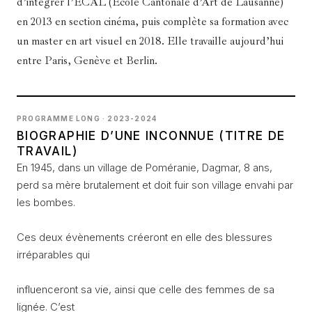
d’intégrer l’ECAL (École Cantonale d’Art de Lausanne)
en 2013 en section cinéma, puis complète sa formation avec
un master en art visuel en 2018. Elle travaille aujourd’hui
entre Paris, Genève et Berlin.
PROGRAMME LONG · 2023-2024
BIOGRAPHIE D’UNE INCONNUE (TITRE DE
TRAVAIL)
En 1945, dans un village de Poméranie, Dagmar, 8 ans,
perd sa mère brutalement et doit fuir son village envahi par
les bombes.
Ces deux évènements créeront en elle des blessures
irréparables qui
influenceront sa vie, ainsi que celle des femmes de sa
lignée. C’est