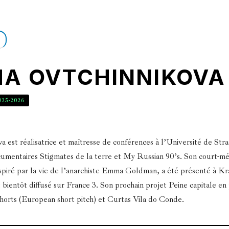
A OVTCHINNIKOVA
025-2026
 est réalisatrice et maîtresse de conférences à l’Université de Str
ocumentaires Stigmates de la terre et My Russian 90’s. Son court-mé
piré par la vie de l’anarchiste Emma Goldman, a été présenté à K
ientôt diffusé sur France 3. Son prochain projet Peine capitale en
horts (European short pitch) et Curtas Vila do Conde.