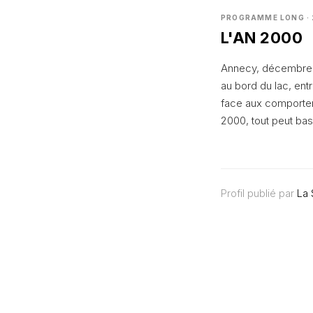
PROGRAMME LONG ·
L'AN 2000
Annecy, décembre 19
au bord du lac, entr
face aux comporteme
2000, tout peut ba
Profil publié par
La 