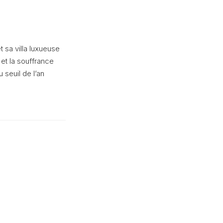
 sa villa luxueuse
 et la souffrance
 seuil de l’an