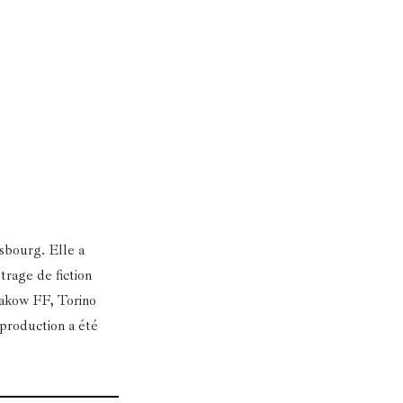
asbourg. Elle a
trage de fiction
rakow FF, Torino
 production a été