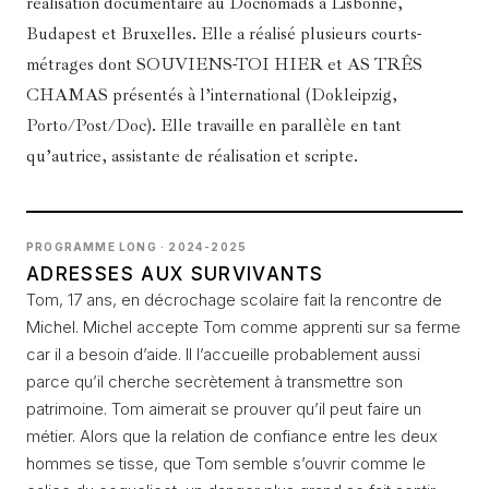
réalisation documentaire au Docnomads à Lisbonne,
Budapest et Bruxelles. Elle a réalisé plusieurs courts-
métrages dont SOUVIENS-TOI HIER et AS TRÊS
CHAMAS présentés à l’international (Dokleipzig,
Porto/Post/Doc). Elle travaille en parallèle en tant
qu’autrice, assistante de réalisation et scripte.
PROGRAMME LONG · 2024-2025
ADRESSES AUX SURVIVANTS
Tom, 17 ans, en décrochage scolaire fait la rencontre de
Michel. Michel accepte Tom comme apprenti sur sa ferme
car il a besoin d’aide. Il l’accueille probablement aussi
parce qu’il cherche secrètement à transmettre son
patrimoine. Tom aimerait se prouver qu’il peut faire un
métier. Alors que la relation de confiance entre les deux
hommes se tisse, que Tom semble s’ouvrir comme le