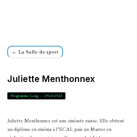
← La Salle de sport
Juliette Menthonnex
Programme Long — 2024-2025
Juliette Menthonnex est une cinéaste suisse. Elle obtient
un diplôme en cinéma à l’ECAL puis un Master en