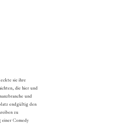
eckte sie ihre
ichten, die hier und
inanzbranche und
platz endgültig den
reiben zu
ng einer Comedy