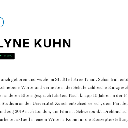
LYNE KUHN
25-2026
ürich geboren und wuchs im Stadtteil Kreis 12 auf. Schon früh entd
schriebene Worte und verfasste in der Schule zahlreiche Kurzgesch
er anderen Elterngespräch führten. Nach knapp 10 Jahren in der F
 Studium an der Universität Zürich entschied sie sich, dem Parade
und zog 2019 nach London, um Film mit Schwerpunkt Drehbuchsch
 arbeitet aktuell in einem Writer’s Room für die Konzepterstellu