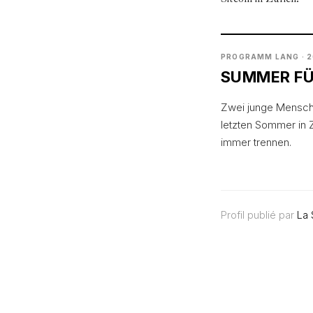
PROGRAMM LANG · 
SUMMER FÜ
Zwei junge Mensche
letzten Sommer in 
immer trennen.
Profil publié par
La 