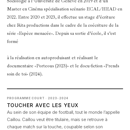
Sociologie à l’Université de Genève en 2019 et d’un
Master en Cinéma spécialisation scénario ECAL/HEAD en
2022. Entre 2020 et 2023, il effectue un stage d’écriture
chez Rita productions dans le cadre de la coécriture de la
série «Espèce menacée». Depuis sa sortie d’école, il s’est
formé
à la réalisation en autoproduisant et réalisant le
documentaire «Porteous (2023)» et le docu-fiction «Prends
soin de toi» (2024).
PROGRAMME COURT · 2023-2024
TOUCHER AVEC LES YEUX
Au sein de son équipe de football, tout le monde l’appelle
Caillou. Caillou veut être titulaire, mais se retrouve à
chaque match sur la touche, coupable selon son