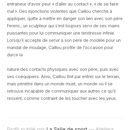
entraineur d’avoir peur « d’aller au contact », « de se faire
mal ». Des injonctions violentes que Caillou cherche à
appliquer, quitte à mettre en danger son lien avec son père
Ferenc, un sculpteur qui s’est toujours servi de ses mains
puissantes pour lui communiquer une tendresse infinie.
Lorsqu’il accepte de servir à son père de modèle pour un
mandat de moulage, Caillou profite de l’occasion pour
durcir la
nature des contacts physiques avec son père, puis avec
ses coéquipiers. Ainsi, Caillou finit par entrer sur le terrain,
mais pénètre dans un monde muet, un monde où il se
retrouve incapable de communiquer aux autres ce qu’il
ressent, comme contraint de les toucher avec les yeux.
Profil publié par
La Salle de sport
— Ateliers